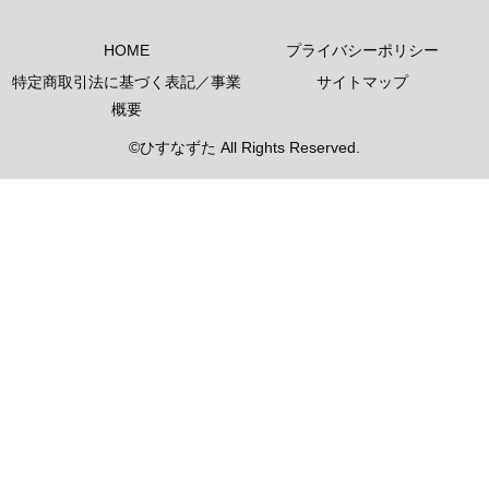
HOME
プライバシーポリシー
特定商取引法に基づく表記／事業
サイトマップ
概要
©ひすなずた All Rights Reserved.