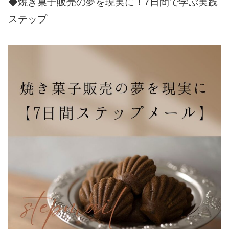
◆焼き菓子販売の夢を現実に！7日間で学ぶ実践
ステップ