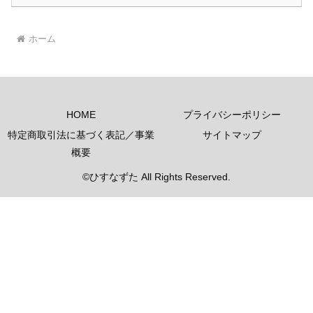
ホーム
HOME
プライバシーポリシー
特定商取引法に基づく表記／事業
サイトマップ
概要
©ひすなずた All Rights Reserved.