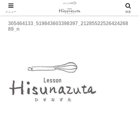
メニュー
検索
305464133_519843603398397_21285522526424268
89_n