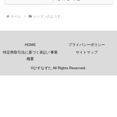
ホーム
レッスンのようす
HOME
プライバシーポリシー
特定商取引法に基づく表記／事業
サイトマップ
概要
©ひすなずた All Rights Reserved.