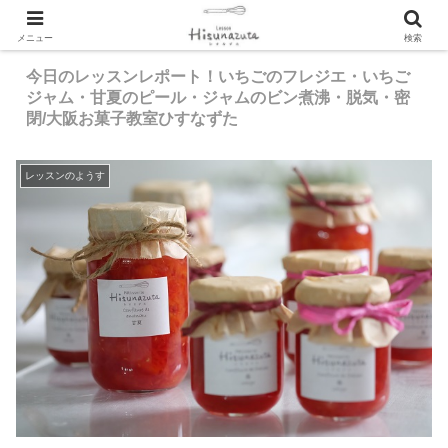
メニュー
検索
今日のレッスンレポート！いちごのフレジエ・いちご
ジャム・甘夏のピール・ジャムのビン煮沸・脱気・密
閉/大阪お菓子教室ひすなずた
レッスンのようす