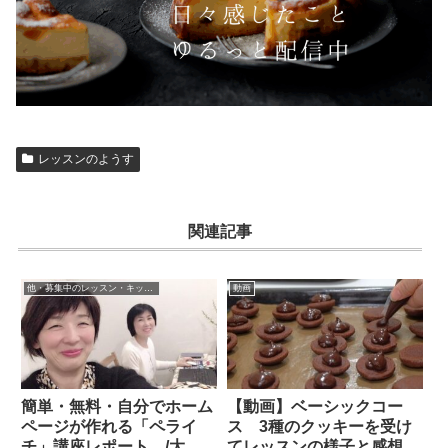
レッスンのようす
関連記事
他・募集中のレッスン・キッズレッスン・石鹸教室など
動画
簡単・無料・自分でホーム
【動画】ベーシックコー
ページが作れる「ペライ
ス 3種のクッキーを受け
チ」講座レポート /大
てレッスンの様子と感想で