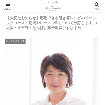
メニュー
検索
【大切なお知らせ】応用できる引き算レシピのベーシ
ックコース！期間やレッスン料について改訂します。/
大阪・天王寺・なんばお菓子教室ひすなずた
レッスンのようす