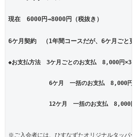
現在　6000円→8000円（税抜き）
6ケ月契約　（1年間コースだが、6ケ月ごと更
◆お支払方法　3ケ月ごとのお支払　8,000円×3ケ月
　　　　　　　6ケ月　一括のお支払　8,000円×6
　　　　　　　12ケ月　一括のお支払　8,000円×1
※ご入会者には、ひすなずたオリジナルタッパー