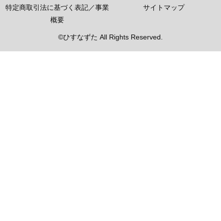
特定商取引法に基づく表記／事業
サイトマップ
概要
©ひすなずた All Rights Reserved.