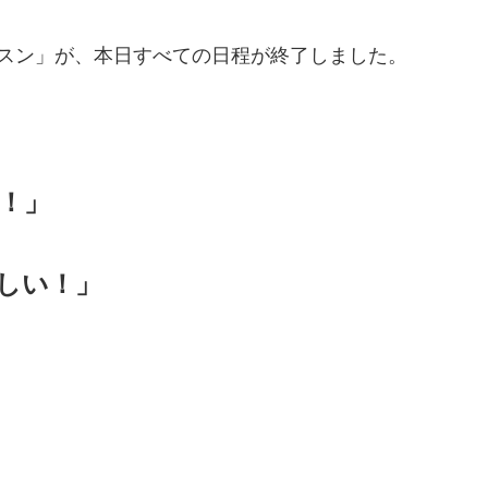
スン」が、本日すべての日程が終了しました。
！」
しい！」