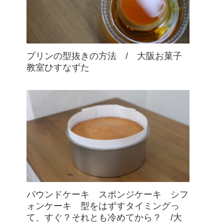
プリンの型抜きの方法 / 大阪お菓子
教室ひすなずた
パウンドケーキ スポンジケーキ シフ
ォンケーキ 型をはずすタイミングっ
て、すぐ？それとも冷めてから？ /大