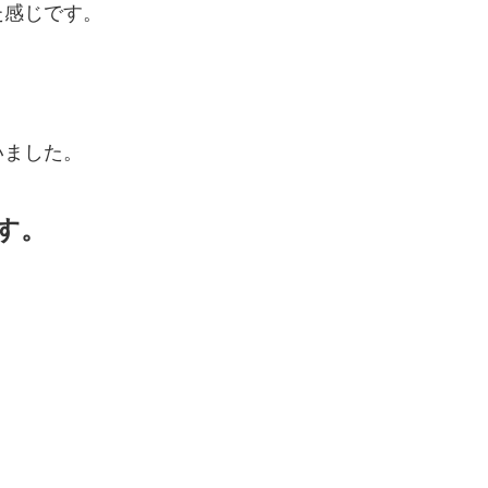
た感じです。
、
いました。
す。