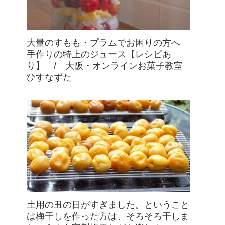
大量のすもも・プラムでお困りの方へ
手作りの特上のジュース【レシピあ
り】 / 大阪・オンラインお菓子教室
ひすなずた
土用の丑の日がすぎました。ということ
は梅干しを作った方は、そろそろ干しま