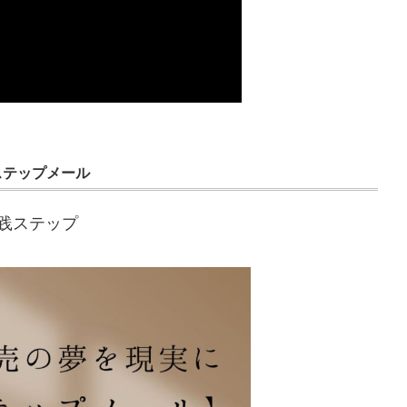
ステップメール
践ステップ