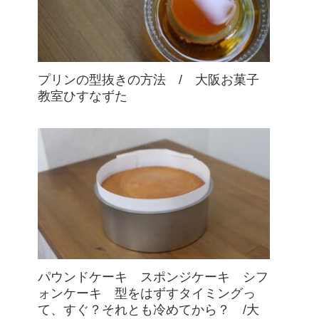
プリンの型抜きの方法 / 大阪お菓子
教室ひすなずた
パウンドケーキ スポンジケーキ シフ
ォンケーキ 型をはずすタイミングっ
て、すぐ？それとも冷めてから？ /大