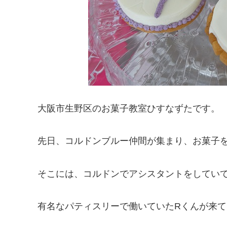
大阪市生野区のお菓子教室ひすなずたです。
先日、コルドンブルー仲間が集まり、お菓子
そこには、コルドンでアシスタントをしてい
有名なパティスリーで働いていたRくんが来