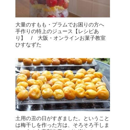
大量のすもも・プラムでお困りの方へ
手作りの特上のジュース【レシピあ
り】 / 大阪・オンラインお菓子教室
ひすなずた
土用の丑の日がすぎました。ということ
は梅干しを作った方は、そろそろ干しま