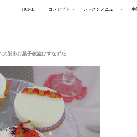
HOME
コンセプト
レッスンメニュー
生
/大阪市お菓子教室ひすなずた