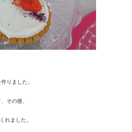
を作りました。
て、その後、
てくれました。