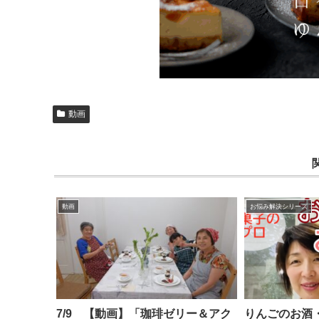
動画
動画
お悩み解決シリーズ
7/9 【動画】「珈琲ゼリー＆アク
りんごのお酒