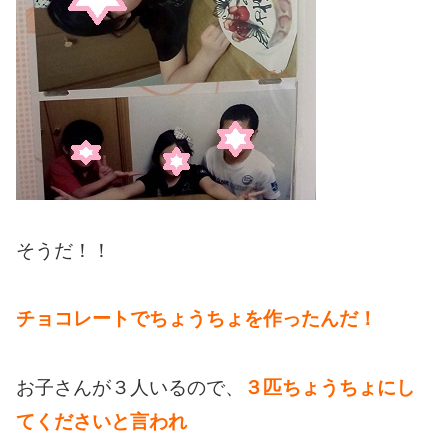
そうだ！！
チョコレートでちょうちょを作ったんだ！
お子さんが３人いるので、
３匹ちょうちょにし
てくださいと言われ