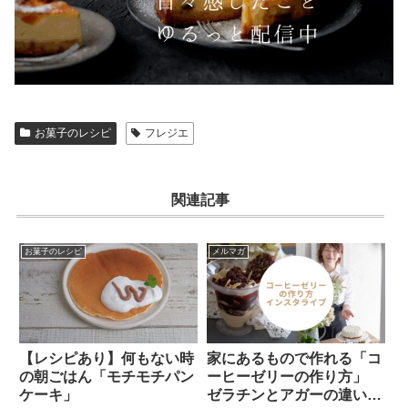
お菓子のレシピ
フレジエ
関連記事
お菓子のレシピ
メルマガ
【レシピあり】何もない時
家にあるもので作れる「コ
の朝ごはん「モチモチパン
ーヒーゼリーの作り方」
ケーキ」
ゼラチンとアガーの違い