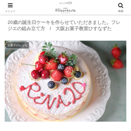
メニュー
検索
20歳の誕生日ケーキを作らせていただきました。フレ
ジエの組み立て方 / 大阪お菓子教室ひすなずた
お菓子のレシピ