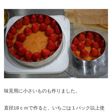
味見用に小さいものも作りました。
直径18ｃｍで作ると、いちごは１パック以上使