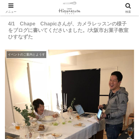
メニュー
検索
4/1 Chape Chapicさんが、カメラレッスンの様子
をブログに書いてくださいました。/大阪市お菓子教室
ひすなずた
イベントのご案内とようす