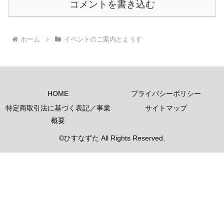
コメントを書き込む
ホーム
イベントのご案内とようす
HOME
プライバシーポリシー
特定商取引法に基づく表記／事業
サイトマップ
概要
©ひすなずた All Rights Reserved.