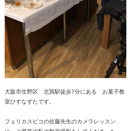
大阪市生野区 北巽駅徒歩7分にある お菓子教
室ひすなずたです。
フェリカスピコの佐藤先生のカメラレッスン