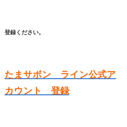
登録ください。
たまサボン ライン公式ア
カウント 登録