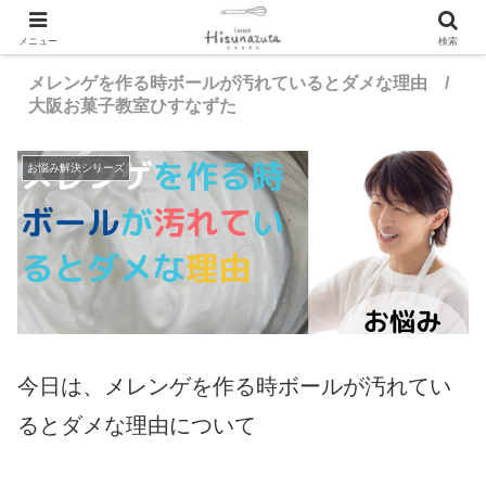
メニュー
検索
メレンゲを作る時ボールが汚れているとダメな理由 /
大阪お菓子教室ひすなずた
お悩み解決シリーズ
今日は、メレンゲを作る時ボールが汚れてい
るとダメな理由について