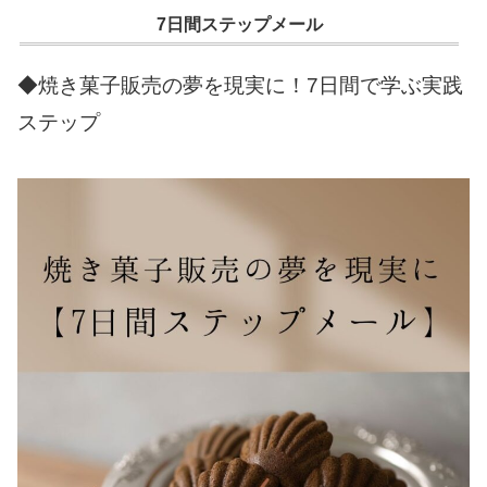
7日間ステップメール
◆焼き菓子販売の夢を現実に！7日間で学ぶ実践
ステップ