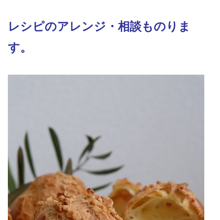
レシピのアレンジ・相談も
のりま
す。