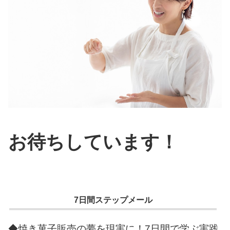
お待ちしています！
7日間ステップメール
◆焼き菓子販売の夢を現実に！7日間で学ぶ実践