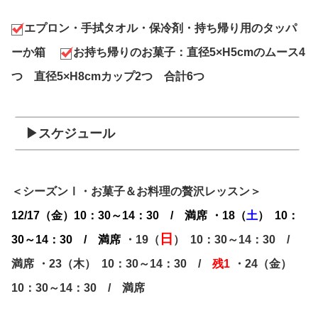
エプロン・手拭タオル・保冷剤・持ち帰り用のタッパ
ーか箱
お持ち帰りのお菓子：直径5×H5cmのムース4
つ 直径5×H8cmカップ2つ 合計6つ
▶スケジュール
＜シーズンⅠ・お菓子＆お料理の贅沢レッスン＞
12
/17（金）10：30～14：30 / 満席
・18（
土
） 10：
日
30～14：30 / 満席
・19（
） 10：30～14：30 /
満席
・23（木） 10：30～14：30 /
残1
・24（金）
10：30～14：30 / 満席