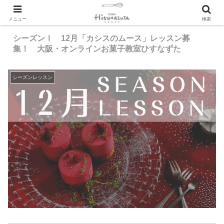
メニュー
検索
シーズンⅠ 12月「カシスのムース」レッスン募
集！ 大阪・オンラインお菓子教室ひすなずた
シーズンレッスン