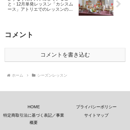
と・12月単発レッスン「カシスム
ース」アトリエでのレッスンの様
子 / 大阪・オンラインお菓子教
室ひすなずた
コメント
コメントを書き込む
ホーム
シーズンレッスン
HOME
プライバシーポリシー
特定商取引法に基づく表記／事業
サイトマップ
概要