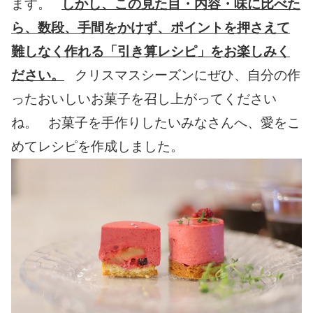
ます。
しかし、この見た目・内容・味に比べた
ら、数段、手間をかけず、ポイントを押さえて
難しなく作れる「引き算レシピ」をお楽しみく
ださい。
クリスマスシーズンにぜひ、自分の作
ったおいしいお菓子を召し上がってください
ね。 お菓子を手作りしたいみなさんへ、愛をこ
めてレシピを作成しました。