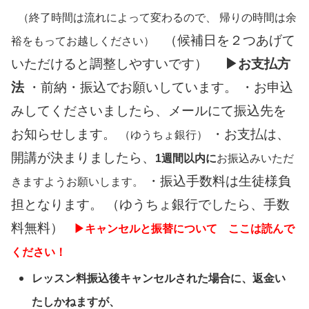
（終了時間は流れによって変わるので、 帰りの時間は余
（候補日を２つあげて
裕をもってお越しください）
いただけると調整しやすいです）
▶お支払方
法
・前納・振込でお願いしています。 ・お申込
みしてくださいましたら、メールにて振込先を
お知らせします。
・お支払は、
（ゆうちょ銀行）
開講が決まりましたら、
1週間以内に
お振込みいただ
・振込手数料は生徒様負
きますようお願いします。
担となります。 （ゆうちょ銀行でしたら、手数
料無料）
▶キャンセルと振替について ここは読んで
ください！
レッスン料振込後キャンセルされた場合に、返金い
たしかねますが、