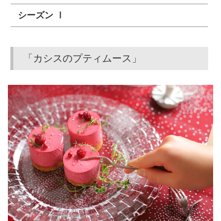
シーズン Ⅰ
「カシスのプティムース」