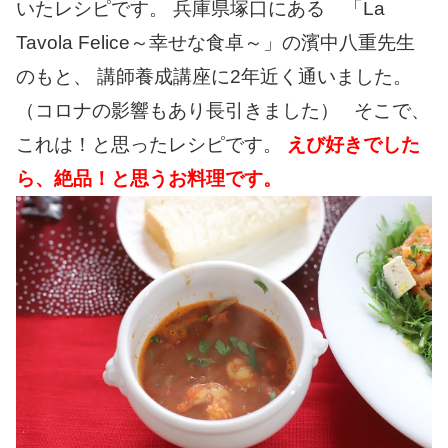
いたレシピです。 兵庫県塚口にある 「La
Tavola Felice～幸せな食卓～」の濱中八重先生
のもと、 講師養成講座に2年近く通いました。
（コロナの影響もあり長引きました） そこで、
これは！と思ったレシピです。
えび好きでした
ら、絶品！と思うお料理です。