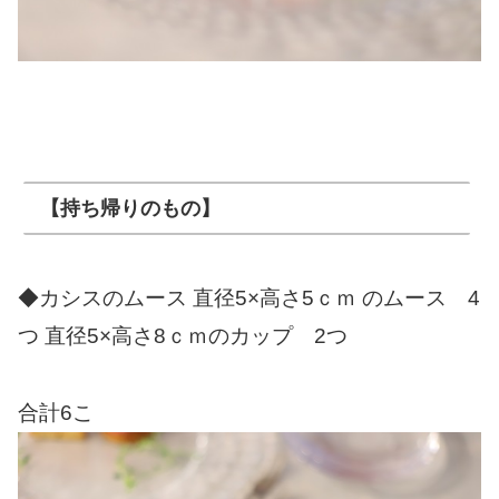
【持ち帰りのもの】
◆カシスのムース 直径5×高さ5ｃｍ のムース 4
つ 直径5×高さ8ｃｍのカップ 2つ
合計6こ